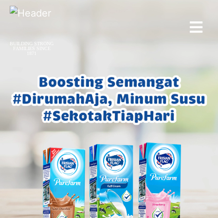
BUILDING STRONG
FAMILIES SINCE
1871